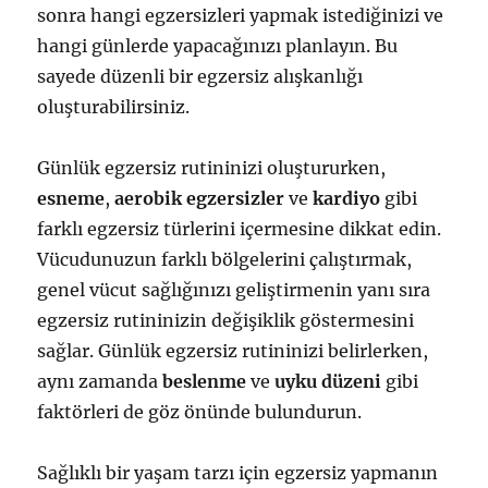
sonra hangi egzersizleri yapmak istediğinizi ve
hangi günlerde yapacağınızı planlayın. Bu
sayede düzenli bir egzersiz alışkanlığı
oluşturabilirsiniz.
Günlük egzersiz rutininizi oluştururken,
esneme
,
aerobik egzersizler
ve
kardiyo
gibi
farklı egzersiz türlerini içermesine dikkat edin.
Vücudunuzun farklı bölgelerini çalıştırmak,
genel vücut sağlığınızı geliştirmenin yanı sıra
egzersiz rutininizin değişiklik göstermesini
sağlar. Günlük egzersiz rutininizi belirlerken,
aynı zamanda
beslenme
ve
uyku düzeni
gibi
faktörleri de göz önünde bulundurun.
Sağlıklı bir yaşam tarzı için egzersiz yapmanın